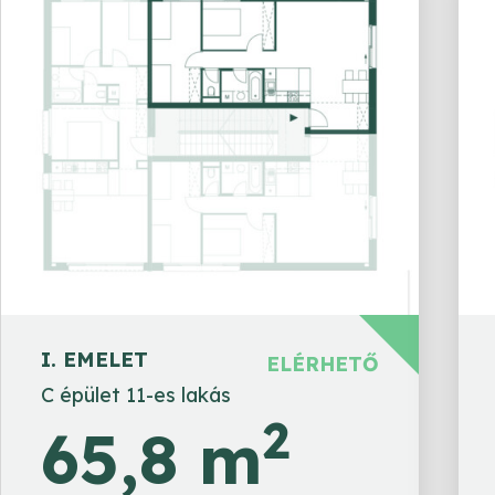
I. EMELET
ELÉRHETŐ
C épület 11-es lakás
2
65,8 m