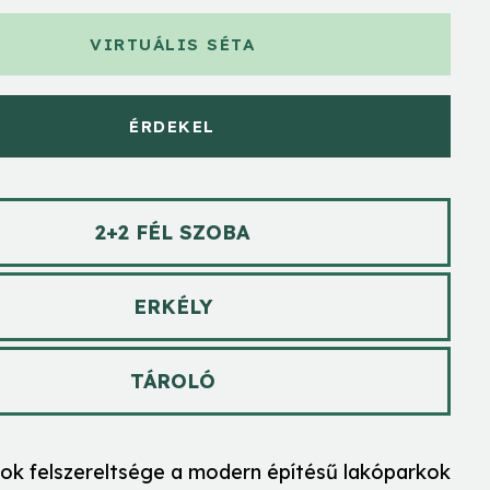
VIRTUÁLIS SÉTA
ÉRDEKEL
2+2 FÉL SZOBA
ERKÉLY
TÁROLÓ
nok felszereltsége a modern építésű lakóparkok