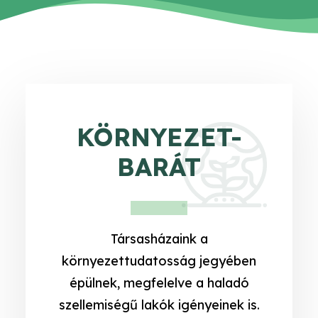
KÖRNYEZET-
BARÁT
Társasházaink a
környezettudatosság jegyében
épülnek, megfelelve a haladó
szellemiségű lakók igényeinek is.