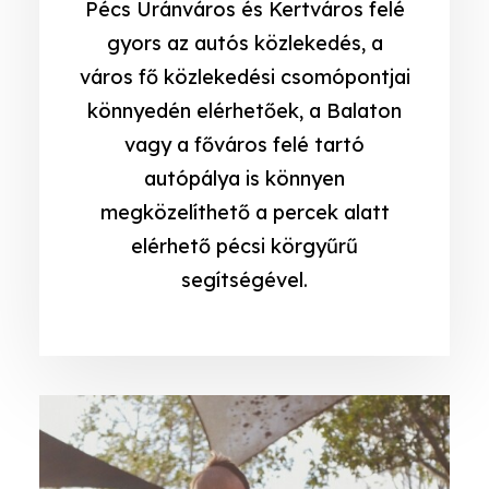
Pécs Uránváros és Kertváros felé
gyors az autós közlekedés, a
város fő közlekedési csomópontjai
könnyedén elérhetőek, a Balaton
vagy a főváros felé tartó
autópálya is könnyen
megközelíthető a percek alatt
elérhető pécsi körgyűrű
segítségével.