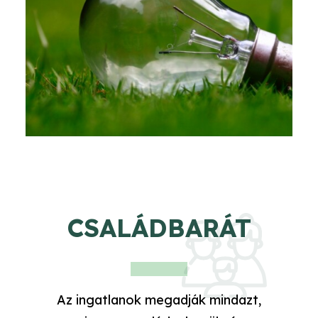
CSALÁDBARÁT
Az ingatlanok megadják mindazt,