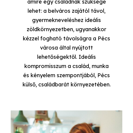
amire egy családnak szüksége
lehet: a belváros zajától távol,
gyermekneveléshez ideális
zöldkörnyezetben, ugyanakkor
kézzel fogható távolságra a Pécs
városa által nyújtott
lehetőségektől. Ideális
kompromisszum a család, munka
és kényelem szempontjából, Pécs
külső, családbarát környezetében.