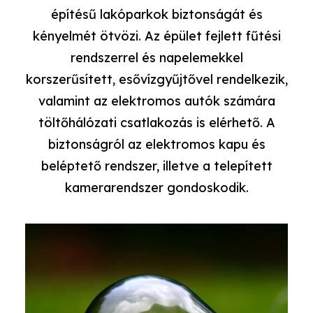
építésű lakóparkok biztonságát és
kényelmét ötvözi. Az épület fejlett fűtési
rendszerrel és napelemekkel
korszerűsített, esővízgyűjtővel rendelkezik,
valamint az elektromos autók számára
töltőhálózati csatlakozás is elérhető. A
biztonságról az elektromos kapu és
beléptető rendszer, illetve a telepített
kamerarendszer gondoskodik.