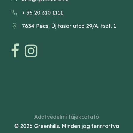
+ 36 20 310 1111
7634 Pécs, Új fasor utca 29/A. fszt. 1
Adatvédelmi tájékoztató
© 2026 Greenhills.
Minden jog fenntartva