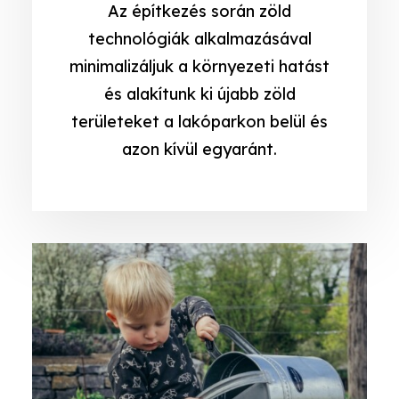
Az építkezés során zöld
technológiák alkalmazásával
minimalizáljuk a környezeti hatást
és alakítunk ki újabb zöld
területeket a lakóparkon belül és
azon kívül egyaránt.