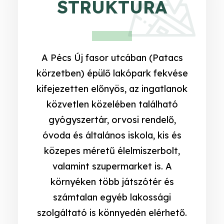
STRUKTÚRA
A Pécs Új fasor utcában (Patacs
körzetben) épülő lakópark fekvése
kifejezetten előnyös, az ingatlanok
közvetlen közelében található
gyógyszertár, orvosi rendelő,
óvoda és általános iskola, kis és
közepes méretű élelmiszerbolt,
valamint szupermarket is. A
környéken több játszótér és
számtalan egyéb lakossági
szolgáltató is könnyedén elérhető.