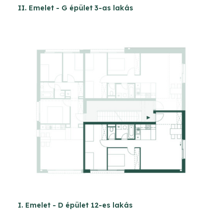
II. Emelet - G épület 3-as lakás
I. Emelet - D épület 12-es lakás