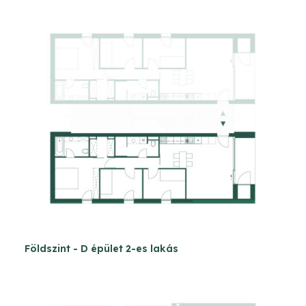
Földszint - D épület 2-es lakás