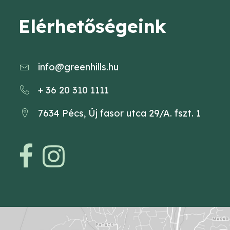
Elérhetőségeink
info@greenhills.hu
+ 36 20 310 1111
7634 Pécs, Új fasor utca 29/A. fszt. 1