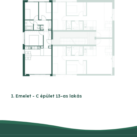
I. Emelet - C épület 13-as lakás