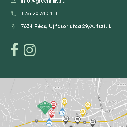
info@greenhills.hu
+ 36 20 310 1111
7634 Pécs, Új fasor utca 29/A. fszt. 1