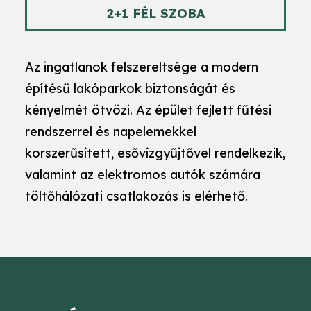
2+1 FÉL SZOBA
Az ingatlanok felszereltsége a modern
építésű lakóparkok biztonságát és
kényelmét ötvözi. Az épület fejlett fűtési
rendszerrel és napelemekkel
korszerűsített, esővízgyűjtővel rendelkezik,
valamint az elektromos autók számára
töltőhálózati csatlakozás is elérhető.