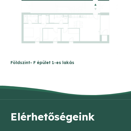
Földszint- F épület 1-es lakás
Elérhetőségeink