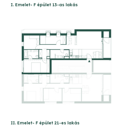
I. Emelet- F épület 13-as lakás
II. Emelet- F épület 21-es lakás