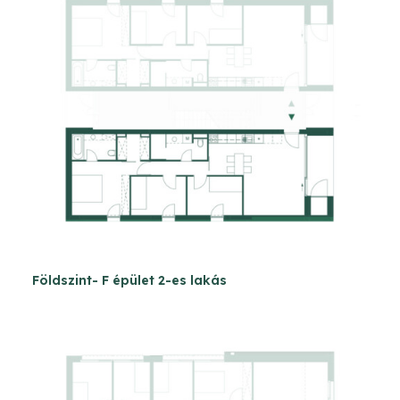
Földszint- F épület 2-es lakás