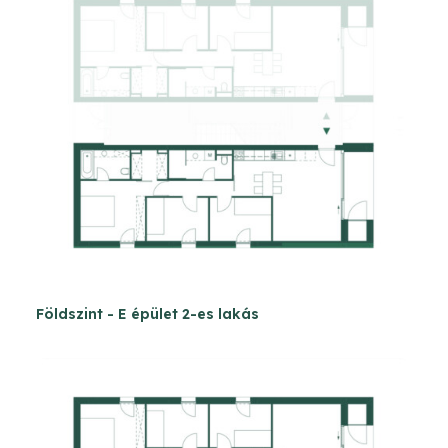
Földszint - E épület 2-es lakás