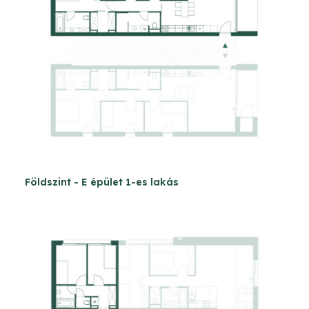
Földszint - E épület 1-es lakás