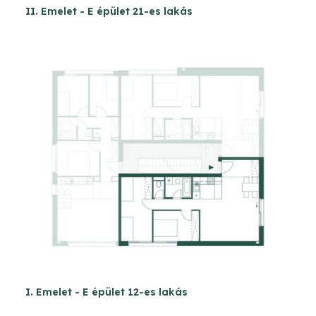
II. Emelet - E épület 21-es lakás
I. Emelet - E épület 12-es lakás