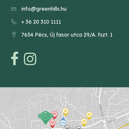
info@greenhills.hu
+ 36 20 310 1111
7634 Pécs, Új fasor utca 29/A. fszt. 1