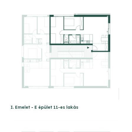
I. Emelet - E épület 11-es lakás