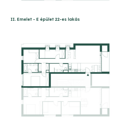
II. Emelet - E épület 22-es lakás