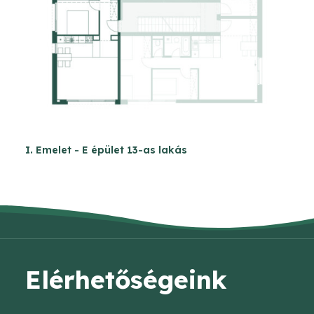
I. Emelet - E épület 13-as lakás
Elérhetőségeink