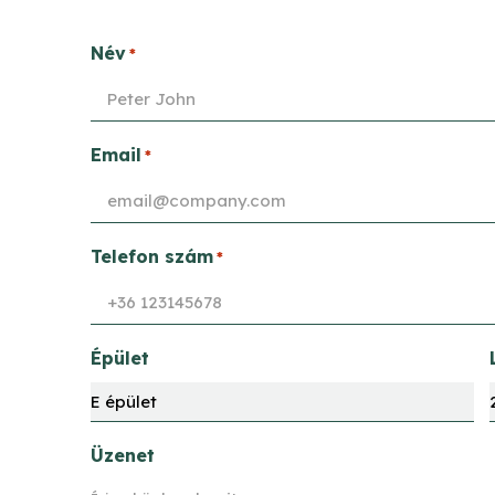
Név
*
Email
*
Telefon szám
*
Épület
Üzenet