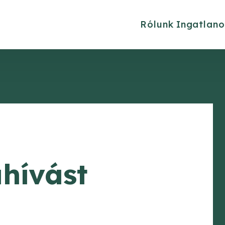
Rólunk
Ingatlano
ahívást