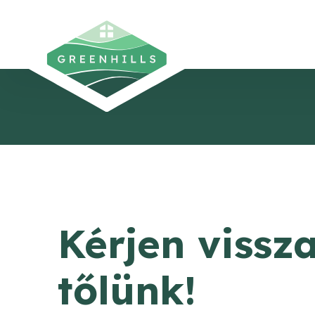
Kérjen vissz
tőlünk!