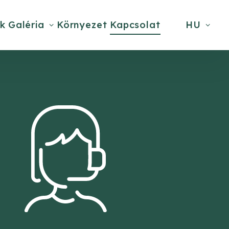
k
Galéria
Környezet
Kapcsolat
HU