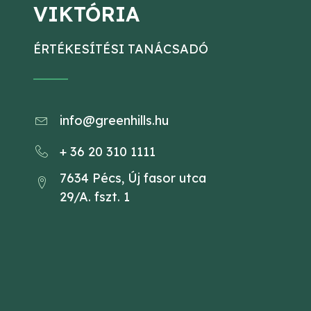
VIKTÓRIA
ÉRTÉKESÍTÉSI TANÁCSADÓ
info@greenhills.hu
+ 36 20 310 1111
7634 Pécs, Új fasor utca
29/A. fszt. 1